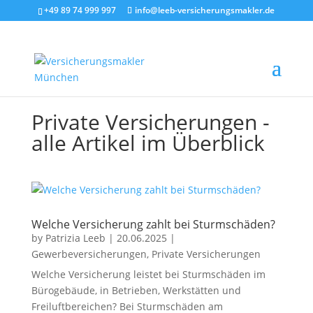
+49 89 74 999 997
info@leeb-versicherungsmakler.de
Private Versicherungen -
alle Artikel im Überblick
Welche Versicherung zahlt bei Sturmschäden?
by
Patrizia Leeb
|
20.06.2025
|
Gewerbeversicherungen
,
Private Versicherungen
Welche Versicherung leistet bei Sturmschäden im
Bürogebäude, in Betrieben, Werkstätten und
Freiluftbereichen? Bei Sturmschäden am