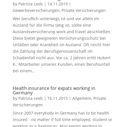
by
Patrizia Leeb
|
14.11.2019
|
Gewerbeversicherungen
,
Private Versicherungen
Wer beruflich unterwegs ist und vor allem im
Ausland für die Firma tätig ist, sollte eine
Auslandsversicherung work and travel abschließen.
Diese bietet geeigneten Versicherungsschutz bei
Unfällen oder Krankheit im Ausland. Oft reicht hier
die Zahlung der Berufsgenossenschaft im
Schadenfall nicht aus. Vor ca. 2 Jahren erlitt Hubert
K., Mitarbeiter unseres Kunden, einen Berufsunfall
bei einem...
Health insurance for expats working in
Germany
by
Patrizia Leeb
|
16.11.2015
|
Allgemein
,
Private
Versicherungen
Since 2007 everybody in Germany has to be health
insured - no matter if full time employed, student or
working as a freelancer. Also expats working in