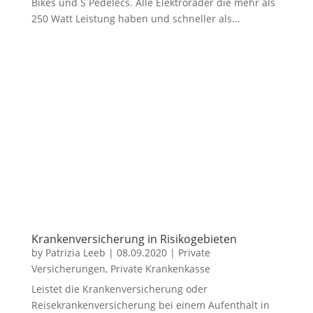
Bikes und S Pedelecs. Alle Elektroräder die mehr als
250 Watt Leistung haben und schneller als...
Krankenversicherung in Risikogebieten
by
Patrizia Leeb
|
08.09.2020
|
Private
Versicherungen
,
Private Krankenkasse
Leistet die Krankenversicherung oder
Reisekrankenversicherung bei einem Aufenthalt in