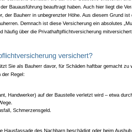
der Bauausführung beauftragt haben. Auch hier liegt die Ver
er, der Bauherr in unbegrenzter Höhe. Aus diesem Grund ist 
auherren. Demnach ist diese Versicherung ein absolutes „Mu
häufig über die Privathaftpflichtversicherung mitversichert.
flichtversicherung versichert?
ützt Sie als Bauherr davor, für Schäden haftbar gemacht z
n der Regel:
nt, Handwerker) auf der Baustelle verletzt wird – etwa durc
 Wege.
sfall, Schmerzensgeld.
die Hausfassade des Nachbarn beschädigt oder beim Aushub 