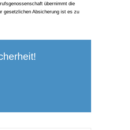
berufsgenossenschaft übernimmt die
ur gesetzlichen Absicherung ist es zu
herheit!