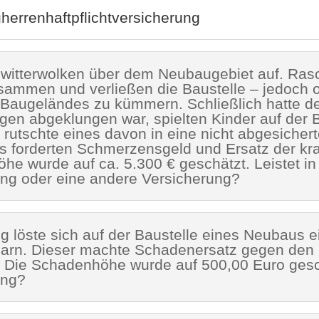
errenhaftpflichtversicherung
witterwolken über dem Neubaugebiet auf. Ras
mmen und verließen die Baustelle – jedoch o
Baugeländes zu kümmern. Schließlich hatte de
en abgeklungen war, spielten Kinder auf der B
 rutschte eines davon in eine nicht abgesicher
des forderten Schmerzensgeld und Ersatz der k
 wurde auf ca. 5.300 € geschätzt. Leistet in 
ung oder eine andere Versicherung?
ng löste sich auf der Baustelle eines Neubaus
barn. Dieser machte Schadenersatz gegen den 
 Die Schadenhöhe wurde auf 500,00 Euro geschä
ung?