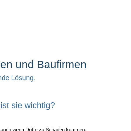
rren und Baufirmen
ende Lösung.
st sie wichtig?
und auch wenn Dritte zu Schaden kommen.