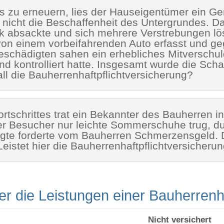
zu erneuern, lies der Hauseigentümer ein Gerü
 nicht die Beschaffenheit des Untergrundes. Da
rk absackte und sich mehrere Verstrebungen lös
on einem vorbeifahrenden Auto erfasst und g
eschädigten sahen ein erhebliches Mitverschu
end kontrolliert hatte. Insgesamt wurde die Sc
all die Bauherrenhaftpflichtversicherung?
ortschrittes trat ein Bekannter des Bauherren 
r Besucher nur leichte Sommerschuhe trug, du
igte forderte vom Bauherren Schmerzensgeld.
Leistet hier die Bauherrenhaftpflichtversicheru
er die Leistungen einer Bauherrenh
Nicht versichert