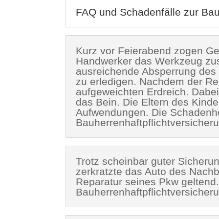
FAQ und Schadenfälle zur Bauh
Kurz vor Feierabend zogen Ge
Handwerker das Werkzeug zusa
ausreichende Absperrung des 
zu erledigen. Nachdem der Reg
aufgeweichten Erdreich. Dabei
das Bein. Die Eltern des Kin
Aufwendungen. Die Schadenhöhe
Bauherrenhaftpflichtversicher
Trotz scheinbar guter Sicheru
zerkratzte das Auto des Nach
Reparatur seines Pkw geltend.
Bauherrenhaftpflichtversicher