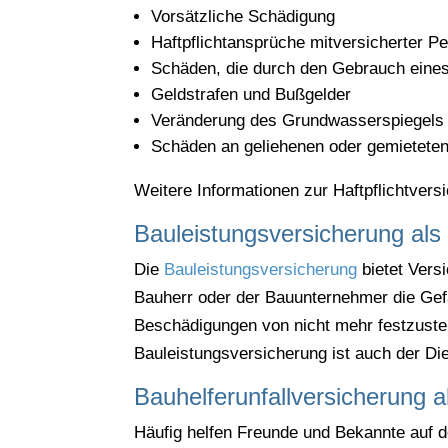
Vorsätzliche Schädigung
Haftpflichtansprüche mitversicherter P
Schäden, die durch den Gebrauch eines
Geldstrafen und Bußgelder
Veränderung des Grundwasserspiegels
Schäden an geliehenen oder gemietete
Weitere Informationen zur Haftpflichtver
Bauleistungsversicherung als z
Die
Bauleistungsversicherung
bietet Vers
Bauherr oder der Bauunternehmer die Gefa
Beschädigungen von nicht mehr festzustel
Bauleistungsversicherung ist auch der Di
Bauhelferunfallversicherung al
Häufig helfen Freunde und Bekannte auf d