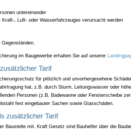
ersonen untereinander
 Kraft-, Luft- oder Wasserfahrzeuges verursacht werden
n Gegenständen.
sicherung im Baugewerbe erhalten Sie auf unserer
Landingpa
usätzlicher Tarif
icherungsschutz für plötzlich und unvorhergesehene Schäd
hrtragung hat, z.B. durch Sturm, Leitungswasser oder höhe
lenden Personen (z.B. Badewanne oder Fensterscheibe zerkr
ebstahl fest eingebauter Sachen sowie Glasschäden.
s zusätzlicher Tarif
er Baustelle mit. Kraft Gesetz sind Bauhelfer über die Baub