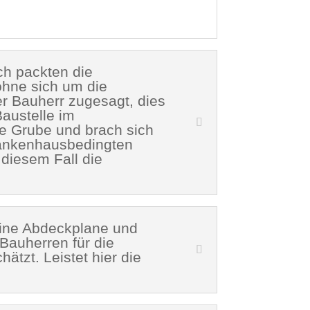
ch packten die
hne sich um die
r Bauherr zugesagt, dies
austelle im
te Grube und brach sich
rankenhausbedingten
diesem Fall die
 eine Abdeckplane und
Bauherren für die
tzt. Leistet hier die