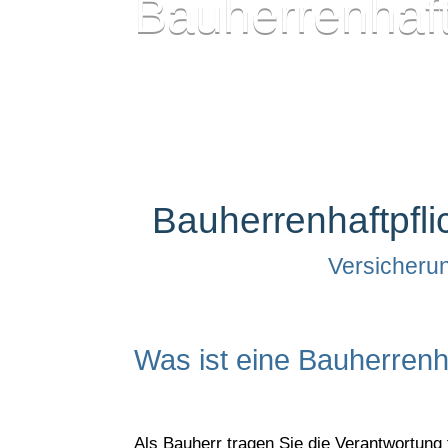
Bauherrenhaft
Bauherrenhaftpfli
Versicherun
Was ist eine Bauherrenha
Als Bauherr tragen Sie die Verantwortung