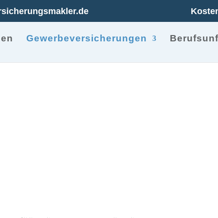
rsicherungsmakler.de
Kosten
men
Gewerbeversicherungen
Berufsunf