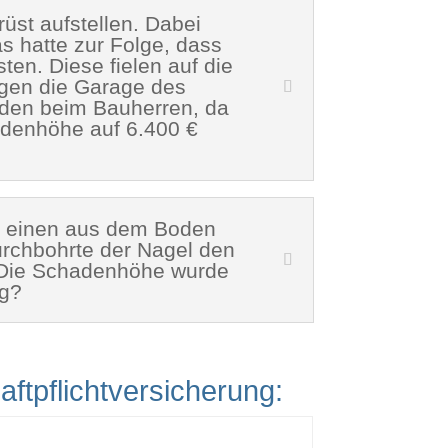
st aufstellen. Dabei
s hatte zur Folge, dass
ten. Diese fielen auf die
egen die Garage des
lden beim Bauherren, da
hadenhöhe auf 6.400 €
in einen aus dem Boden
rchbohrte der Nagel den
 Die Schadenhöhe wurde
ng?
aftpflichtversicherung: