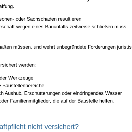
affung.
onen- oder Sachschaden resultieren
rschaft wegen eines Bauunfalls zeitweise schließen muss.
 haften müssen, und wehrt unbegründete Forderungen juristis
rsichert werden:
 oder Werkzeuge
 Baustellenbereiche
h Aushub, Erschütterungen oder eindringendes Wasser
der Familienmitglieder, die auf der Baustelle helfen.
tpflicht nicht versichert?