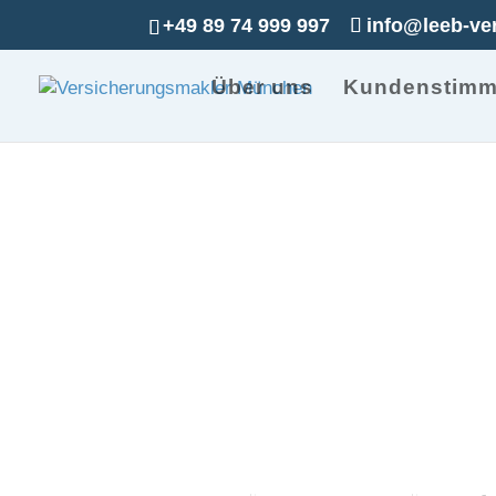
+49 89 74 999 997
info@leeb-ve
Über uns
Kundenstim