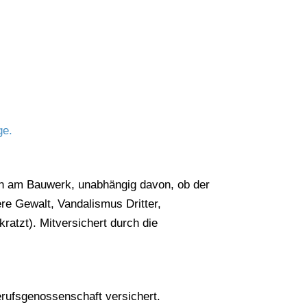
ge.
en am Bauwerk, unabhängig davon, ob der
re Gewalt, Vandalismus Dritter,
atzt). Mitversichert durch die
erufsgenossenschaft versichert.