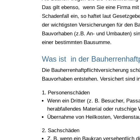
Das gilt ebenso, wenn Sie eine Firma mit 
Schadenfall ein, so haftet laut Gesetzgeb
der wichtigsten Versicherungen für den B
Bauvorhaben (z.B. An- und Umbauten) sind 
einer bestimmten Bausumme.
Was ist in der Bauherrenhaftp
Die Bauherrenhaftpflichtversicherung sch
Bauvorhaben entstehen. Versichert sind i
Personenschäden
Wenn ein Dritter (z. B. Besucher, Passa
herabfallendes Material oder rutschige
Übernahme von Heilkosten, Verdienstau
Sachschäden
Z. B. wenn ein Baukran versehentlich 