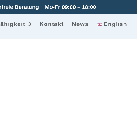
freie Beratung
Mo-Fr 09:00 – 18:00
ähigkeit
Kontakt
News
English