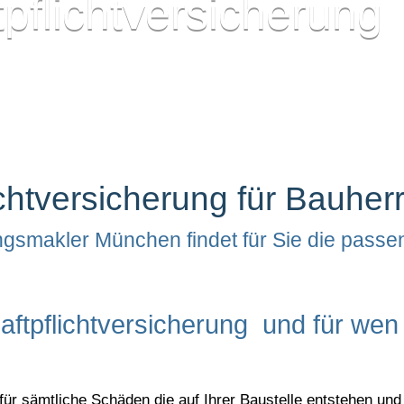
pflichtversicherung
chtversicherung für Bauhe
gsmakler München findet für Sie die pass
ftpflichtversicherung und für wen i
 für sämtliche Schäden die auf Ihrer Baustelle entstehen 