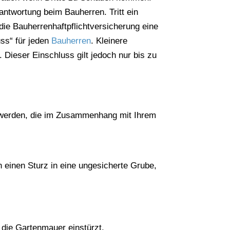
antwortung beim Bauherren. Tritt ein
die Bauherrenhaftpflichtversicherung eine
ss“ für jeden
Bauherren
. Kleinere
 Dieser Einschluss gilt jedoch nur bis zu
u werden, die im Zusammenhang mit Ihrem
h einen Sturz in eine ungesicherte Grube,
die Gartenmauer einstürzt.