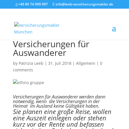
+49 89 74 999 997
info@leeb-versicherungsmakler.de
Versicherungen für
Auswanderer
by
Patrizia Leeb
|
31. Juli 2018
|
Allgemein
|
0
comments
Versicherungen für Auswanderer werden dann
notwendig, wenn die Versicherungen in der
Heimat im Ausland keine Gültigkeit haben.
Sie planen eine große Reise, wollen
eine Auszeit einlegen oder stehen
kurz vor der Rente und befassen