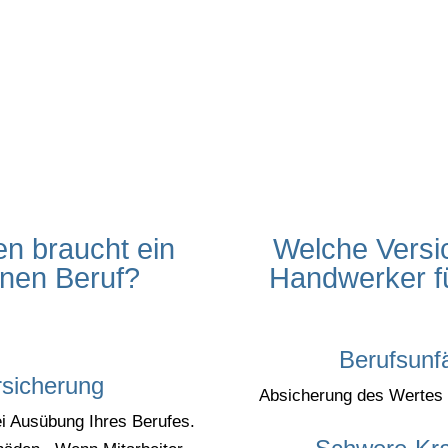
n braucht ein
Welche Versi
inen Beruf?
Handwerker fü
Berufsunfä
rsicherung
Absicherung des Wertes Ih
i Ausübung Ihres Berufes.