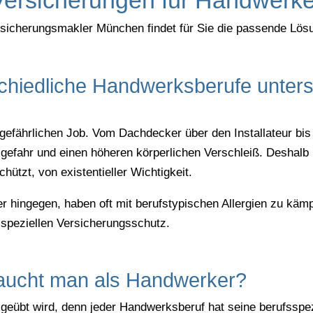
sicherungsmakler München findet für Sie die passende Lös
hiedliche Handwerksberufe unters
gefährlichen Job. Vom Dachdecker über den Installateur bi
lgefahr und einen höheren körperlichen Verschleiß. Deshalb 
ützt, von existentieller Wichtigkeit.
 hingegen, haben oft mit berufstypischen Allergien zu kämpf
 speziellen Versicherungsschutz.
aucht man als Handwerker?
übt wird, denn jeder Handwerksberuf hat seine berufsspezi