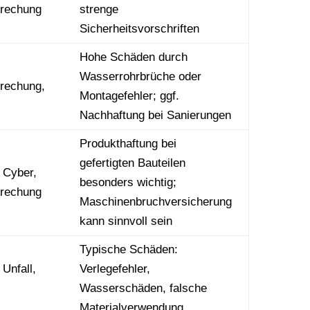
brechung
strenge
Sicherheitsvorschriften
Hohe Schäden durch
Wasserrohrbrüche oder
brechung,
Montagefehler; ggf.
Nachhaftung bei Sanierungen
Produkthaftung bei
gefertigten Bauteilen
 Cyber,
besonders wichtig;
brechung
Maschinenbruchversicherung
kann sinnvoll sein
Typische Schäden:
Unfall,
Verlegefehler,
Wasserschäden, falsche
Materialverwendung