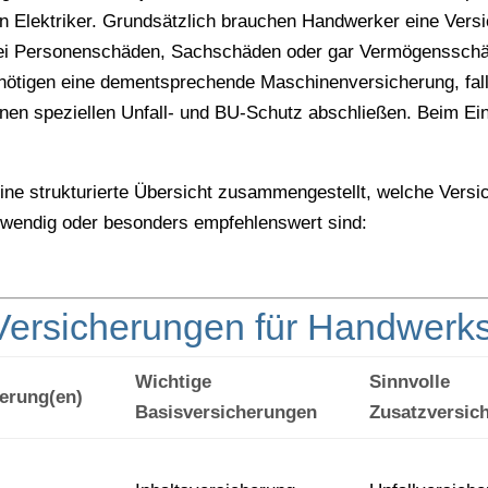
in Elektriker. Grundsätzlich brauchen Handwerker eine Ver
ei Personenschäden, Sachschäden oder gar Vermögensschäd
nötigen eine dementsprechende Maschinenversicherung, fal
 einen speziellen Unfall- und BU-Schutz abschließen. Beim E
 eine strukturierte Übersicht zusammengestellt, welche Vers
wendig oder besonders empfehlenswert sind:
 Versicherungen für Handwerk
Wichtige
Sinnvolle
herung(en)
Basisversicherungen
Zusatzversic