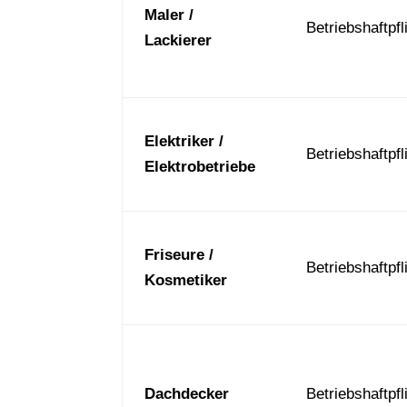
Maler /
Betriebshaftpfl
Lackierer
Elektriker /
Betriebshaftpfl
Elektrobetriebe
Friseure /
Betriebshaftpfl
Kosmetiker
Dachdecker
Betriebshaftpfl