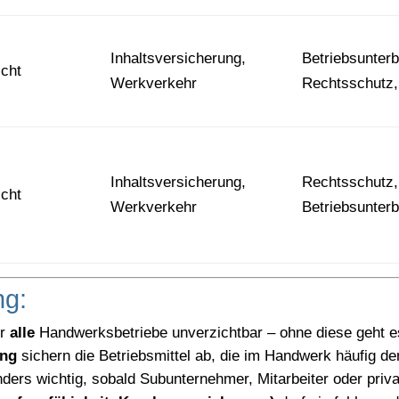
Inhaltsversicherung,
Betriebsunter
icht
Werkverkehr
Rechtsschutz
Inhaltsversicherung,
Rechtsschutz, 
icht
Werkverkehr
Betriebsunter
ng:
ür
alle
Handwerksbetriebe unverzichtbar – ohne diese geht es
ung
sichern die Betriebsmittel ab, die im Handwerk häufig de
ders wichtig, sobald Subunternehmer, Mitarbeiter oder priva