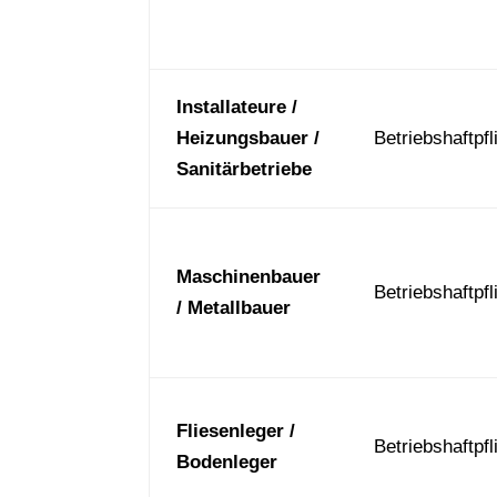
Installateure /
Heizungsbauer /
Betriebshaftpfl
Sanitärbetriebe
Maschinenbauer
Betriebshaftpfl
/ Metallbauer
Fliesenleger /
Betriebshaftpfl
Bodenleger