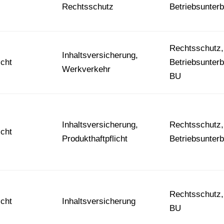
Rechtsschutz
Betriebsunter
Rechtsschutz,
Inhaltsversicherung,
icht
Betriebsunter
Werkverkehr
BU
Inhaltsversicherung,
Rechtsschutz,
icht
Produkthaftpflicht
Betriebsunter
Rechtsschutz, 
icht
Inhaltsversicherung
BU