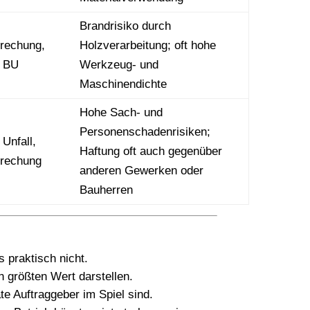
Brandrisiko durch
brechung,
Holzverarbeitung; oft hohe
, BU
Werkzeug- und
Maschinendichte
Hohe Sach- und
Personenschadenrisiken;
Unfall,
Haftung oft auch gegenüber
brechung
anderen Gewerken oder
Bauherren
 praktisch nicht.
n größten Wert darstellen.
te Auftraggeber im Spiel sind.