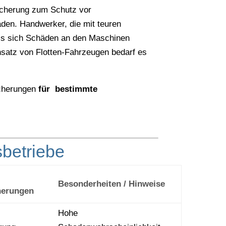
sicherung zum Schutz vor
en. Handwerker, die mit teuren
ls sich Schäden an den Maschinen
insatz von Flotten-Fahrzeugen bedarf es
icherungen
für bestimmte
sbetriebe
Besonderheiten / Hinweise
herungen
Hohe