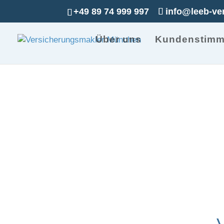
+49 89 74 999 997
info@leeb-ve
Über uns
Kundenstim
Versicherungen f