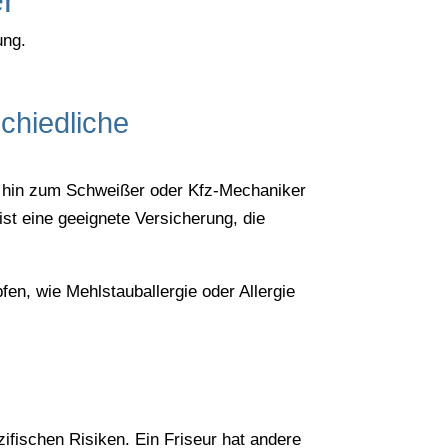
ung.
chiedliche
s hin zum Schweißer oder Kfz-Mechaniker
ist eine geeignete Versicherung, die
en, wie Mehlstauballergie oder Allergie
fischen Risiken. Ein Friseur hat andere