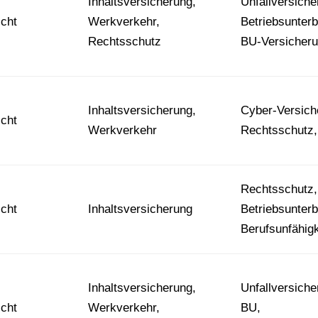
Inhaltsversicherung,
Unfallversiche
icht
Werkverkehr,
Betriebsunter
Rechtsschutz
BU-Versicher
Inhaltsversicherung,
Cyber-Versich
icht
Werkverkehr
Rechtsschutz
Rechtsschutz,
icht
Inhaltsversicherung
Betriebsunter
Berufsunfähigk
Inhaltsversicherung,
Unfallversiche
icht
Werkverkehr,
BU,