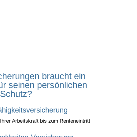
cherungen braucht ein
r seinen persönlichen
Schutz?
higkeitsversicherung
rer Arbeitskraft bis zum Renteneintritt