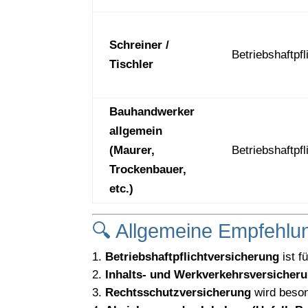
Schreiner /
Betriebshaftpfl
Tischler
Bauhandwerker
allgemein
(Maurer,
Betriebshaftpfl
Trockenbauer,
etc.)
🔍 Allgemeine Empfehlu
Betriebshaftpflichtversicherung
ist f
Inhalts- und Werkverkehrsversicher
Rechtsschutzversicherung
wird beson