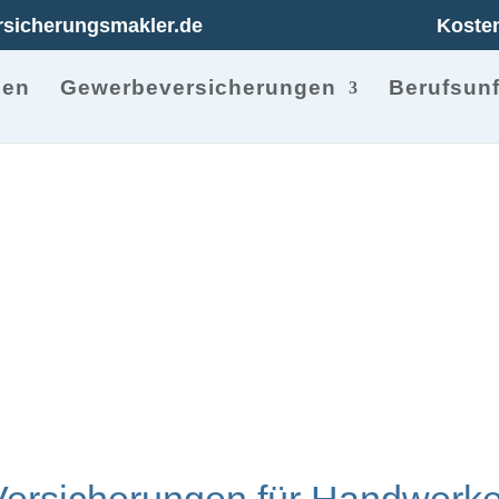
rsicherungsmakler.de
Kosten
men
Gewerbeversicherungen
Berufsunf
ür Handwerksberufe
Versicherungen für Handwerke