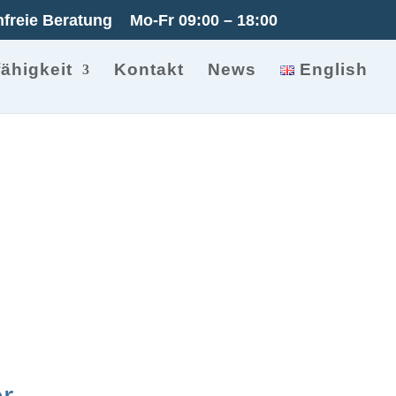
freie Beratung
Mo-Fr 09:00 – 18:00
ähigkeit
Kontakt
News
English
r