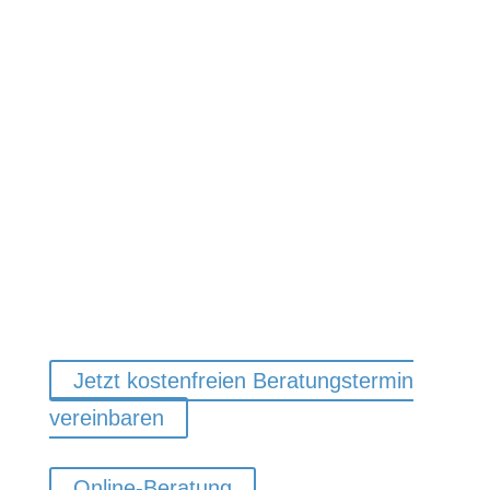
Telefonische Beratung
Online Beratung
Jetzt kostenfreien Beratungstermin
vereinbaren
Online-Beratung