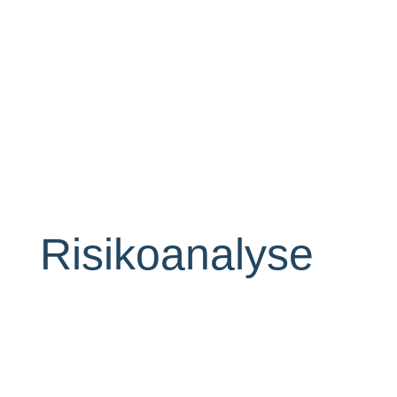
Risikoanalyse
Versicherungskonzepte für
Ihr Unternehmen