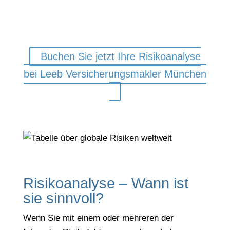
passieren kann, bevor
es passiert.
Und
wo Versicherungsschutz sein muss !
Buchen Sie jetzt Ihre Risikoanalyse
bei Leeb Versicherungsmakler München
Risikoanalyse – Wann ist
sie sinnvoll?
Wenn Sie mit einem oder mehreren der