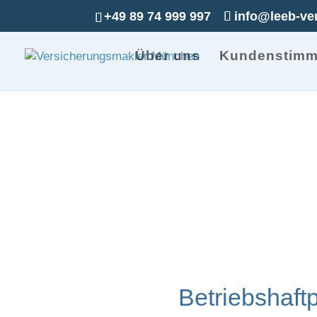
+49 89 74 999 997
info@leeb-ve
Über uns
Kundenstim
Betriebshaftpflic
Betriebshaft