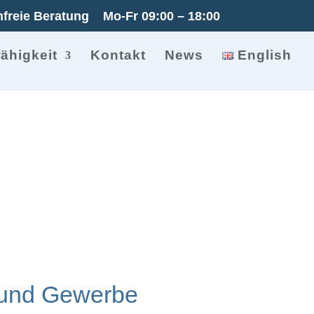
freie Beratung
Mo-Fr 09:00 – 18:00
ähigkeit
Kontakt
News
English
n und Gewerbe