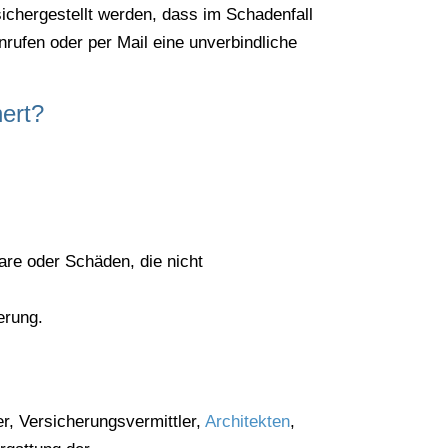
sichergestellt werden, dass im Schadenfall
rufen oder per Mail eine unverbindliche
hert?
are oder Schäden, die nicht
erung.
r, Versicherungsvermittler,
Architekten
,