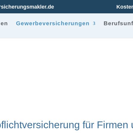
rsicherungsmakler.de
Kosten
men
Gewerbeversicherungen
Berufsunf
htversicherung
pflichtversicherung für Firme