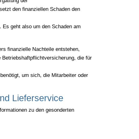
rgattung der
rsetzt den finanziellen Schaden den
t. Es geht also um den Schaden am
s finanzielle Nachteile entstehen,
etriebshaftpflichtversicherung, die für
nötigt, um sich, die Mitarbeiter oder
nd Lieferservice
nformationen zu den gesonderten