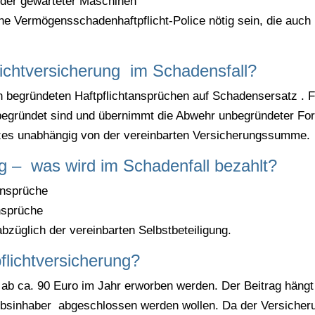
 oder gewarteter Maschinen
ine Vermögensschadenhaftpflicht-Police nötig sein, die auc
flichtversicherung im Schadensfall?
n begründeten Haftpflichtansprüchen auf Schadensersatz . 
 begründet sind und übernimmt die Abwehr unbegründeter Fo
zes unabhängig von der vereinbarten Versicherungssumme.
ng – was wird im Schadenfall bezahlt?
Ansprüche
nsprüche
abzüglich der vereinbarten Selbstbeteiligung.
flichtversicherung?
n ab ca. 90 Euro im Jahr erworben werden. Der Beitrag häng
sinhaber abgeschlossen werden wollen. Da der Versicheru