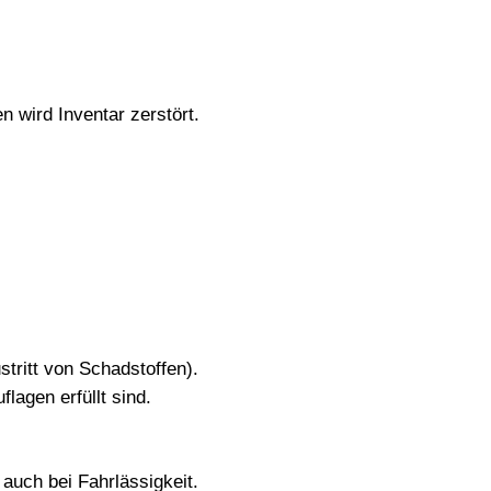
n wird Inventar zerstört.
tritt von Schadstoffen).
lagen erfüllt sind
.
 auch bei Fahrlässigkeit
.