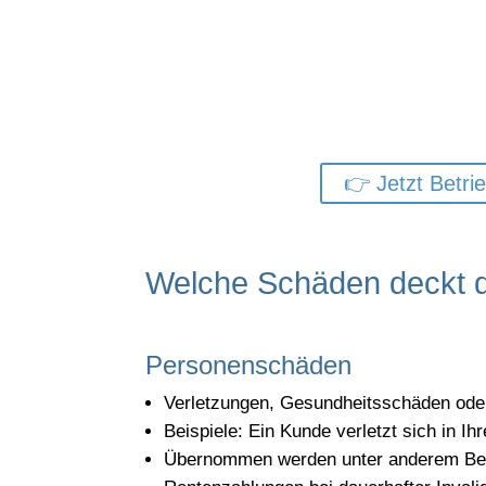
Sichern Sie, was
Mit der Betriebshaftpfl
👉 Jetzt Betrie
Welche Schäden deckt di
Personenschäden
Verletzungen, Gesundheitsschäden oder 
Beispiele: Ein Kunde verletzt sich in I
Übernommen werden unter anderem Beha