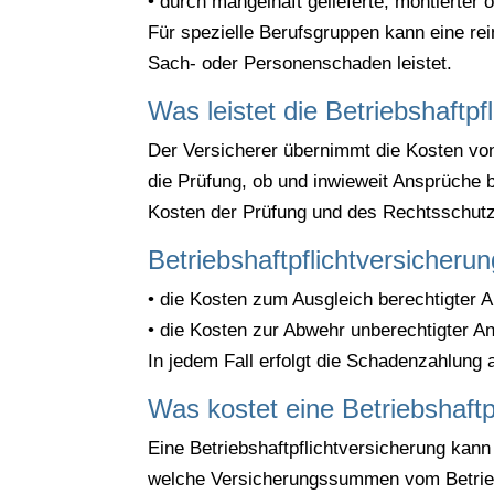
• durch mangelhaft gelieferte, montierter
Für spezielle Berufsgruppen kann eine re
Sach- oder Personenschaden leistet.
Was leistet die Betriebshaftp
Der Versicherer übernimmt die Kosten vo
die Prüfung, ob und inwieweit Ansprüche
Kosten der Prüfung und des Rechtsschut
Betriebshaftpflichtversicheru
• die Kosten zum Ausgleich berechtigter 
• die Kosten zur Abwehr unberechtigter A
In jedem Fall erfolgt die Schadenzahlung 
Was kostet eine Betriebshaftp
Eine Betriebshaftpflichtversicherung kan
welche Versicherungssummen vom Betrieb