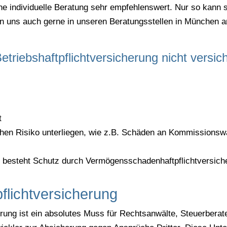
eine individuelle Beratung sehr empfehlenswert. Nur so kann 
n uns auch gerne in unseren Beratungsstellen in München an
triebshaftpflichtversicherung nicht versic
t
chen Risiko unterliegen, wie z.B. Schäden an Kommissionsw
.
l besteht Schutz durch Vermögensschadenhaftpflichtversich
lichtversicherung
ung ist ein absolutes Muss für Rechtsanwälte, Steuerberate