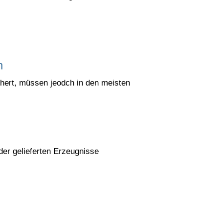
n
chert, müssen jeodch in den meisten
der gelieferten Erzeugnisse