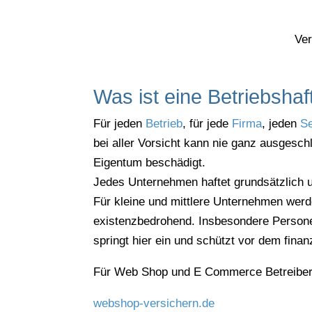
Ver
Was ist eine Betriebshaf
Für jeden
Betrieb
, für jede
Firma
, jeden
Se
bei aller Vorsicht kann nie ganz ausges
Eigentum beschädigt.
Jedes Unternehmen haftet grundsätzlich 
Für kleine und mittlere Unternehmen wer
existenzbedrohend. Insbesondere Personen
springt hier ein und schützt vor dem finan
Für Web Shop und E Commerce Betreiber g
webshop-versichern.de