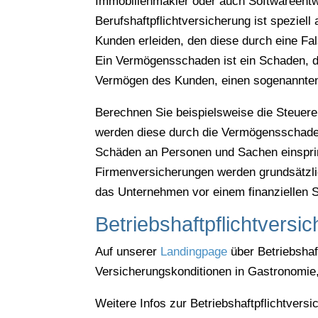
Immobilienmakler oder auch Softwareentwi
Berufshaftpflichtversicherung ist speziel
Kunden erleiden, den diese durch eine Fal
Ein Vermögensschaden ist ein Schaden, 
Vermögen des Kunden, einen sogenannte
Berechnen Sie beispielsweise die Steuere
werden diese durch die Vermögensschadenh
Schäden an Personen und Sachen einspri
Firmenversicherungen werden grundsätzlic
das Unternehmen vor einem finanziellen 
Betriebshaftpflichtversi
Auf unserer
Landingpage
über Betriebshaf
Versicherungskonditionen in Gastronomie,
Weitere Infos zur Betriebshaftpflichtversi