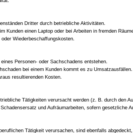
ität.
ständen Dritter durch betriebliche Aktivitäten.
eim Kunden einen Laptop oder bei Arbeiten in fremden Räume
- oder Wiederbeschaffungskosten
.
lge eines Personen- oder Sachschadens entstehen.
achschaden bei einem Kunden kommt es zu Umsatzausfällen.
araus resultierenden Kosten
.
iebliche Tätigkeiten verursacht werden (z. B. durch den Aus
Schadensersatz und Aufräumarbeiten, sofern gesetzliche Auf
beruflichen Tätigkeit verursachen, sind ebenfalls abgedeckt,