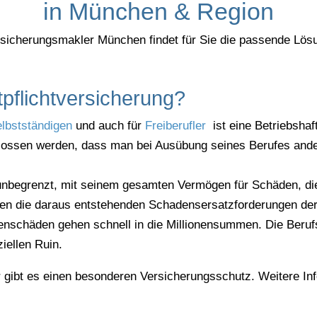
in München & Region
sicherungsmakler München findet für Sie die passende Lös
tpflichtversicherung?
lbstständigen
und auch für
Freiberufler
ist eine Betriebshaf
chlossen werden, dass man bei Ausübung seines Berufes and
unbegrenzt, mit seinem gesamten Vermögen für Schäden, die
den die daraus entstehenden Schadensersatzforderungen der
schäden gehen schnell in die Millionensummen. Die Berufs-
ziellen Ruin.
ibt es einen besonderen Versicherungsschutz. Weitere Inf