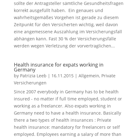
sollte der Antragsteller sämtliche Gesundheitsfragen
korrekt ausgefüllt haben. Ein genaues und
wahrheitsgemäßes Vorgehen ist gerade zu diesem
Zeitpunkt für den Versicherten wichtig, weil davon
eine angemessene Auszahlung im Versicherungsfall
abhängen kann. Fast 30 % der Versicherungsfälle
werden wegen Verletzung der vorvertraglichen...
Health insurance for expats working in
Germany
by
Patrizia Leeb
|
16.11.2015
|
Allgemein
,
Private
Versicherungen
Since 2007 everybody in Germany has to be health
insured - no matter if full time employed, student or
working as a freelancer. Also expats working in
Germany need to have a health insurance. Basically
there a two types of health insurances : Private
health insurance: mandatory for freelancers or self
employed. Employees earning a salary of more than