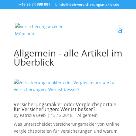
+49 89 74 999 997
info@leeb-versicherungsmakler.de
Allgemein - alle Artikel im
Überblick
Versicherungsmakler oder Vergleichsportale
für Versicherungen: Wer ist besser?
by
Patrizia Leeb
|
13.12.2018
|
Allgemein
Was unterscheidet Versicherungsmakler von Online
Vergleichsportalen für Versicherungen und warum